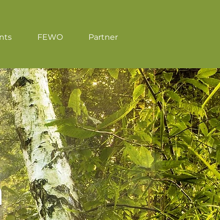
nts
FEWO
Partner
n