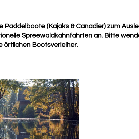
ne Paddelboote (Kajaks & Canadier) zum Auslei
itionelle Spreewaldkahnfahrten an. Bitte wend
e örtlichen Bootsverleiher.