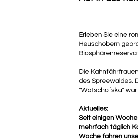
Erleben Sie eine ro
Heuschobern gepr
Biosphärenreservat
Die Kahnfährfrauen
des Spreewaldes. 
"Wotschofska" wart
Aktuelles:
Seit einigen Woche
mehrfach täglich K
Woche fahren unser