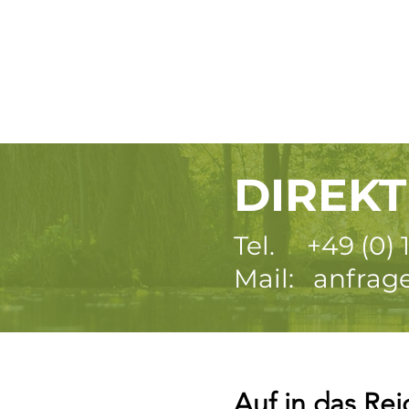
DIREK
Tel. +49 (0) 
Mail: anfrag
Auf in das Re