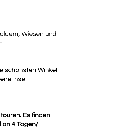
Wäldern, Wiesen und
-
ie schönsten Winkel
ne Insel
touren. Es finden
d an 4 Tagen/