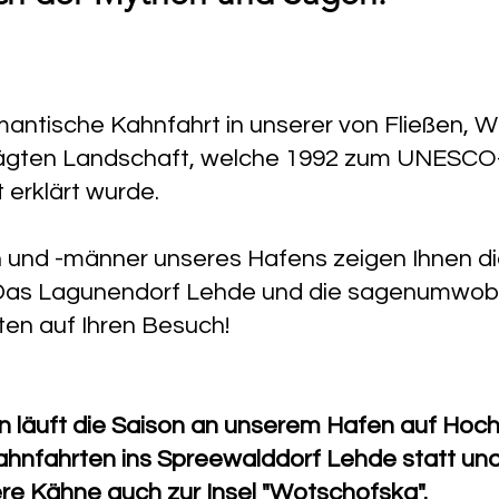
mantische Kahnfahrt in unserer von Fließen, 
ägten Landschaft, welche 1992 zum UNESCO
 erklärt wurde.
 und -männer unseres Hafens zeigen Ihnen d
Das Lagunendorf Lehde und die sagenumwobe
en auf Ihren Besuch!
n läuft die Saison an unserem Hafen auf Hoch
ahnfahrten ins Spreewalddorf Lehde statt un
e Kähne auch zur Insel "Wotschofska".